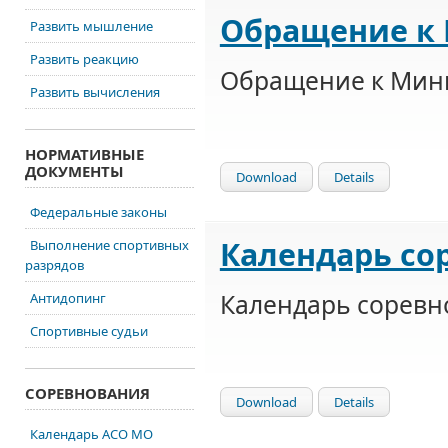
Обращение к 
Развить мышление
Развить реакцию
Обращение к Мини
Развить вычисления
НОРМАТИВНЫЕ
ДОКУМЕНТЫ
Download
Details
Федеральные законы
Календарь сор
Выполнение спортивных
разрядов
Календарь соревн
Антидопинг
Спортивные судьи
СОРЕВНОВАНИЯ
Download
Details
Календарь АСО МО