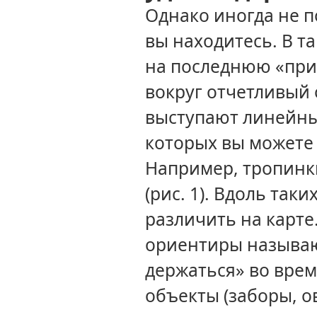
Однако иногда
не п
вы находитесь.
В т
на последнюю
«при
вокруг отчетливый
выступают линейн
которых
вы можете
Например, тропинки
(рис. 1).
Вдоль таких
различить
на карте
ориентиры называ
держаться»
во вре
объекты (заборы, о