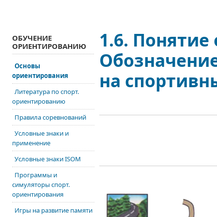
1.6. Понятие
ОБУЧЕНИЕ
ОРИЕНТИРОВАНИЮ
Обозначение
Основы
на спортивны
ориентирования
Литература по спорт.
ориентированию
Правила соревнований
Условные знаки и
применение
Условные знаки ISOM
Программы и
симуляторы спорт.
ориентирования
Игры на развитие памяти