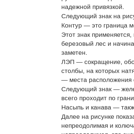
надежной привязкой.
Следующий
знак на рис
Контур — это граница 
Этот знак применяется,
березовый
лес и начин
заметен.
ЛЭП — сокращение, об
столбы, на которых нат
— места расположения с
Следующий знак — желе
всего проходит по гран
Насыпь и канава
— такж
Далее на рисунке показ
непреодолимая и колюч