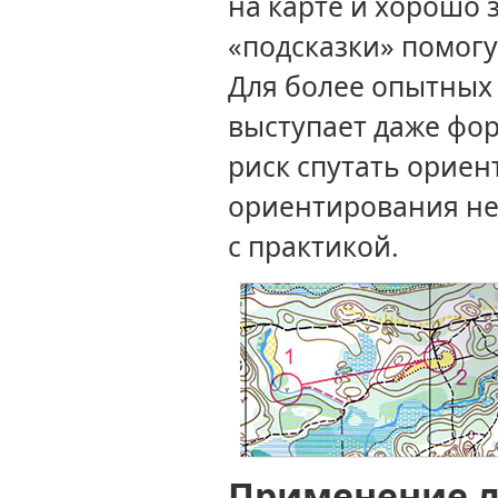
на карте
и хорошо
«подсказки» помог
Для более
опытных 
выступает даже фо
риск спутать орие
ориентирования не
с практикой.
Применение л