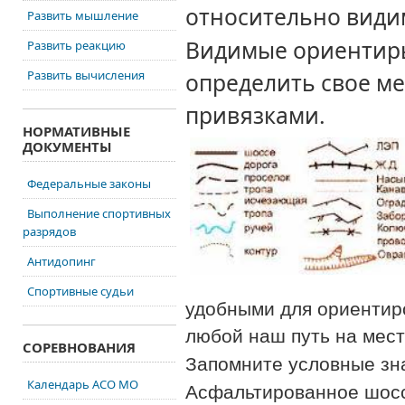
относительно види
Развить мышление
Видимые ориентир
Развить реакцию
Развить вычисления
определить свое м
привязками.
НОРМАТИВНЫЕ
ДОКУМЕНТЫ
Федеральные законы
Выполнение спортивных
разрядов
Антидопинг
Спортивные судьи
удобными для ориентиро
любой наш
путь на мес
СОРЕВНОВАНИЯ
Запомните условные зна
Календарь АСО МО
Асфальтированное шоссе