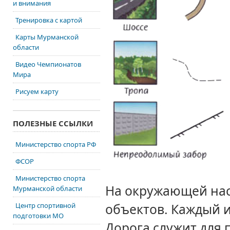
и внимания
Тренировка с картой
Карты Мурманской
области
Видео Чемпионатов
Мира
Рисуем карту
ПОЛЕЗНЫЕ ССЫЛКИ
Министерство спорта РФ
ФСОР
Министерство спорта
На окружающей нас
Мурманской области
Центр спортивной
объектов. Каждый
и
подготовки МО
Дорога служит для