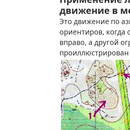
движение
в м
Это движение по а
ориентиров, когда
вправо,
а другой
ог
проиллюстрирова