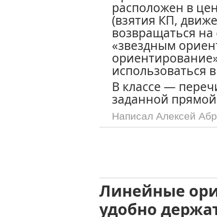
расположен в це
(взятия КП, движ
возвращаться на 
«звездным ориен
ориентирование»
использоваться в
В классе — пере
заданной прямо
Написал Алексей Аб
Линейные ор
удобно держа