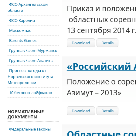
ФСО Архангельской
Приказ и положен
области
областных сорев
ФСО Карелии
13 сентября 2014 г
Москомпас
Barents Games
Download
Details
Группа vk.com Мурманск
Группа vk.com Апатиты
«Российский 
Прогноз погоды от
Норвежского института
Положение о соре
Метеорологии
Азимут – 2013»
10 беговых лайфхаков
Download
Details
НОРМАТИВНЫЕ
ДОКУМЕНТЫ
Федеральные законы
Областные со