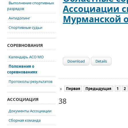
Выполнение спортивных
Ассоциации с
разрядов
Мурманской 
Антидопинг
Спортивные судьи
СОРЕВНОВАНИЯ
Календарь АСО МО
Download
Details
Положения о
соревнованиях
Протоколы результатов
«
Первая
Предыдущая
1
2
38
АССОЦИАЦИЯ
Документы Ассоциации
Сборная команда