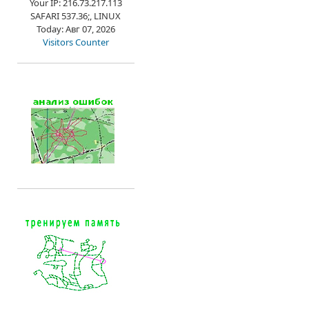
Your IP: 216.73.217.113
SAFARI 537.36;, LINUX
Today: Авг 07, 2026
Visitors Counter