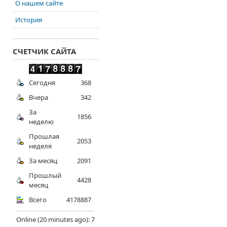
О нашем сайте
История
СЧЕТЧИК САЙТА
Сегодня
368
Вчера
342
За
1856
неделю
Прошлая
2053
неделя
За месяц
2091
Прошлый
4428
месяц
Всего
4178887
Online (20 minutes ago): 7