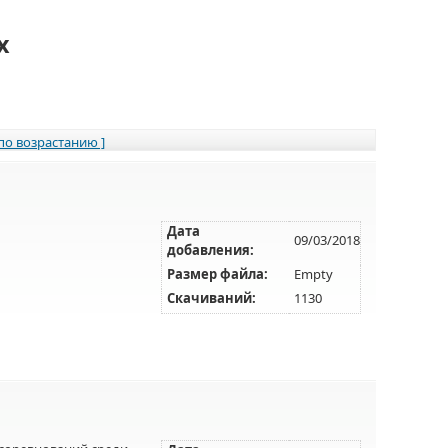
х
 по возрастанию ]
Дата
09/03/2018
добавления:
Размер файла:
Empty
Скачиваний:
1130