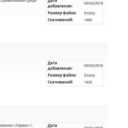
соревнований среди
Дата
09/03/2018
добавления:
Размер файла:
Empty
Скачиваний:
1486
Дата
09/03/2018
добавления:
Размер файла:
Empty
Скачиваний:
1426
ванию «Тирвас» г.
Дата
07/01/2018