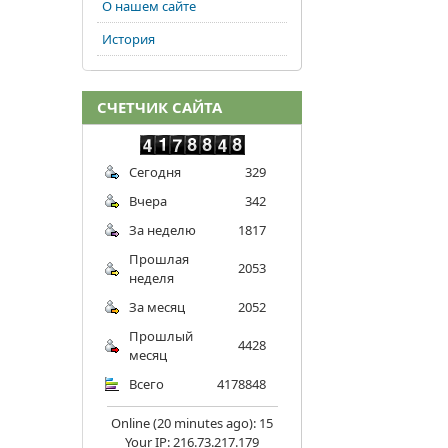
О нашем сайте
История
СЧЕТЧИК САЙТА
Сегодня
329
Вчера
342
За неделю
1817
Прошлая
2053
неделя
За месяц
2052
Прошлый
4428
месяц
Всего
4178848
Online (20 minutes ago): 15
Your IP: 216.73.217.179