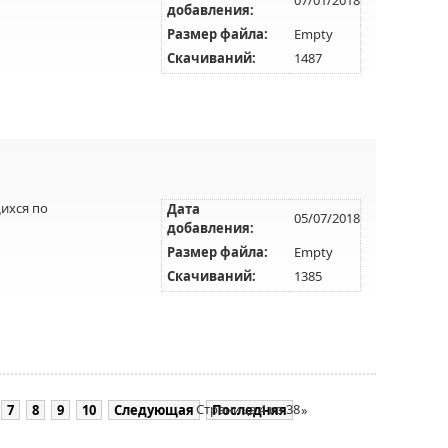
добавления:
Размер файла:
Empty
Скачиваний:
1487
ихся по
Дата
05/07/2018
добавления:
Размер файла:
Empty
Скачиваний:
1385
Страница 4 из 38
7
8
9
10
Следующая
Последняя
»