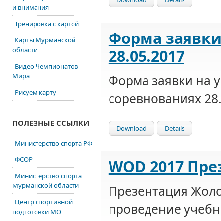
и внимания
Тренировка с картой
Форма заявки
Карты Мурманской
28.05.2017
области
Видео Чемпионатов
Мира
Форма заявки на у
Рисуем карту
соревнованиях 28.
ПОЛЕЗНЫЕ ССЫЛКИ
Download
Details
Министерство спорта РФ
ФСОР
WOD 2017 Пре
Министерство спорта
Мурманской области
Презентация Жоло
Центр спортивной
проведение учебн
подготовки МО