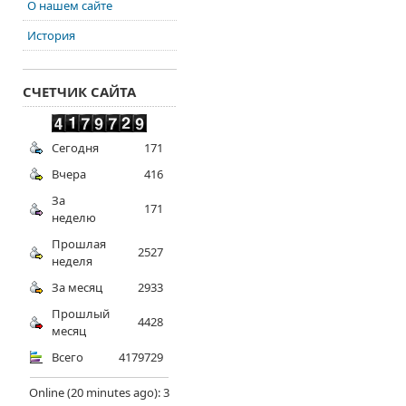
О нашем сайте
История
СЧЕТЧИК САЙТА
Сегодня
171
Вчера
416
За
171
неделю
Прошлая
2527
неделя
За месяц
2933
Прошлый
4428
месяц
Всего
4179729
Online (20 minutes ago): 3