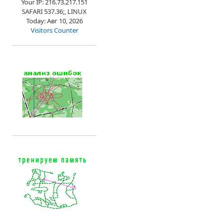
Your IP: 216.73.217.151
SAFARI 537.36;, LINUX
Today: Авг 10, 2026
Visitors Counter