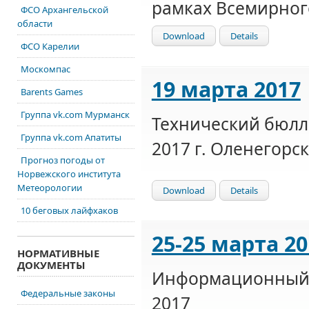
рамках Всемирног
ФСО Архангельской
области
Download
Details
ФСО Карелии
Москомпас
19 марта 2017
Barents Games
Группа vk.com Мурманск
Технический бюлл
Группа vk.com Апатиты
2017 г. Оленегорск
Прогноз погоды от
Норвежского института
Метеорологии
Download
Details
10 беговых лайфхаков
25-25 марта 20
НОРМАТИВНЫЕ
ДОКУМЕНТЫ
Информационный 
Федеральные законы
2017