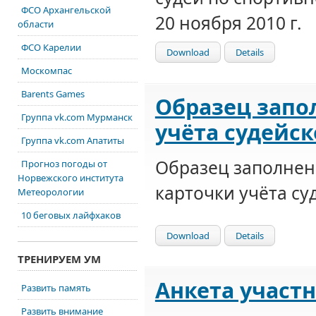
ФСО Архангельской
20 ноября 2010 г.
области
ФСО Карелии
Download
Details
Москомпас
Barents Games
Образец запо
Группа vk.com Мурманск
учёта судейс
Группа vk.com Апатиты
Образец заполнен
Прогноз погоды от
Норвежского института
карточки учёта су
Метеорологии
10 беговых лайфхаков
Download
Details
ТРЕНИРУЕМ УМ
Анкета участ
Развить память
Развить внимание