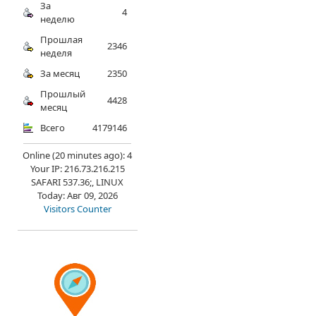
За
4
неделю
Прошлая
2346
неделя
За месяц
2350
Прошлый
4428
месяц
Всего
4179146
Online (20 minutes ago): 4
Your IP: 216.73.216.215
SAFARI 537.36;, LINUX
Today: Авг 09, 2026
Visitors Counter