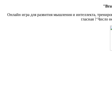
"Brai
Онлайн игра для развития мышления и интеллекта, тренировки 
гласная ? Число не