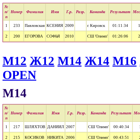
№
п/
Номер
Фамилия
Имя
Г.р.
Разр.
Команда
Результат
Ме
п
1
233
Павловская
КСЕНИЯ
2009
г. Кировск
01:11:34
2
200
ЕГОРОВА
СОФЬЯ
2010
СШ 'Олимп'
01:26:06
М12
Ж12
М14
Ж14
М16
OPEN
М14
№
п/
Номер
Фамилия
Имя
Г.р.
Разр.
Команда
Результат
Ме
п
1
217
ШЛЯХТОВ
ДАНИИЛ
2007
СШ 'Олимп'
00:40:34
2
215
КОСИКОВ
НИКИТА
2006
СШ 'Олимп'
00:43:51