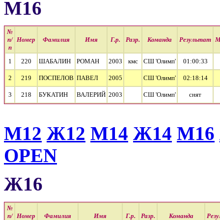
М16
№
п/
Номер
Фамилия
Имя
Г.р.
Разр.
Команда
Результат
М
п
1
220
ШАБАЛИН
РОМАН
2003
кмс
СШ 'Олимп'
01:00:33
2
219
ПОСПЕЛОВ
ПАВЕЛ
2005
СШ 'Олимп'
02:18:14
3
218
БУКАТИН
ВАЛЕРИЙ
2003
СШ 'Олимп'
cнят
М12
Ж12
М14
Ж14
М16
OPEN
Ж16
№
п/
Номер
Фамилия
Имя
Г.р.
Разр.
Команда
Рез