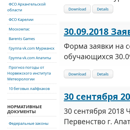
ФСО Архангельской
Download
Details
области
ФСО Карелии
30.09.2018 Зая
Москомпас
Barents Games
Форма заявки на 
Группа vk.com Мурманск
обучающихся 30.0
Группа vk.com Апатиты
Прогноз погоды от
Норвежского института
Download
Details
Метеорологии
10 беговых лайфхаков
30 сентября 2
НОРМАТИВНЫЕ
30 сентября 2018 
ДОКУМЕНТЫ
Первенство г. Апа
Федеральные законы