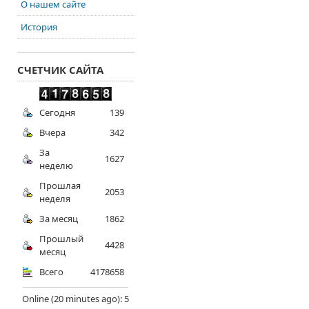
О нашем сайте
История
СЧЕТЧИК САЙТА
Сегодня
139
Вчера
342
За
1627
неделю
Прошлая
2053
неделя
За месяц
1862
Прошлый
4428
месяц
Всего
4178658
Online (20 minutes ago): 5