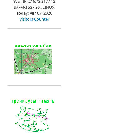
Your IP: 216.73.217.112
SAFARI 537.36;, LINUX
Today: Авг 07, 2026
Visitors Counter