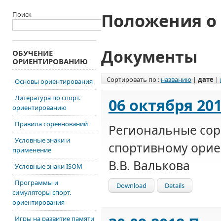
Положения о
Поиск
Документы
ОБУЧЕНИЕ
ОРИЕНТИРОВАНИЮ
Сортировать по :
названию
|
дате
|
Основы ориентирования
Литература по спорт.
06 октября 20
ориентированию
Правила соревнований
Региональные сор
Условные знаки и
спортивному ори
применение
В.В. Валькова
Условные знаки ISOM
Программы и
Download
Details
симуляторы спорт.
ориентирования
Игры на развитие памяти