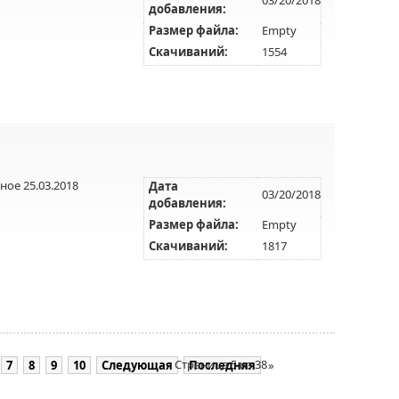
добавления:
Размер файла:
Empty
Скачиваний:
1554
ое 25.03.2018
Дата
03/20/2018
добавления:
Размер файла:
Empty
Скачиваний:
1817
Страница 5 из 38
7
8
9
10
Следующая
Последняя
»