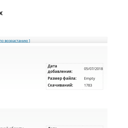
х
 по возрастанию ]
Дата
05/07/2018
добавления:
Размер файла:
Empty
Скачиваний:
1783