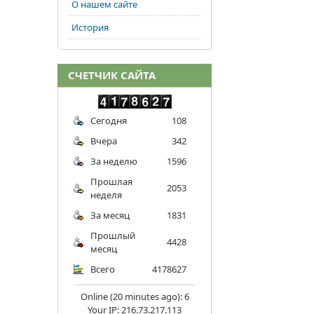
О нашем сайте
История
СЧЕТЧИК САЙТА
Сегодня
108
Вчера
342
За неделю
1596
Прошлая
2053
неделя
За месяц
1831
Прошлый
4428
месяц
Всего
4178627
Online (20 minutes ago): 6
Your IP: 216.73.217.113