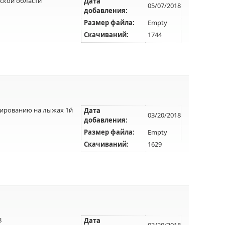
ской области
Дата
05/07/2018
добавления:
Размер файла:
Empty
Скачиваний:
1744
тированию на лыжах 1й
Дата
03/20/2018
добавления:
Размер файла:
Empty
Скачиваний:
1629
8
Дата
03/20/2018