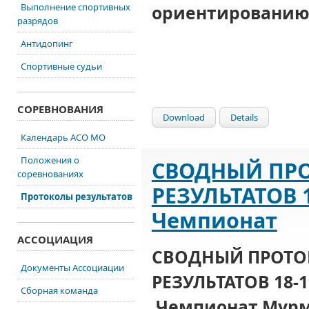
Выполнение спортивных
ориентированию
разрядов
Антидопинг
Спортивные судьи
СОРЕВНОВАНИЯ
Download
Details
Календарь АСО МО
Положения о
СВОДНЫЙ ПР
соревнованиях
РЕЗУЛЬТАТОВ 1
Протоколы результатов
Чемпионат
АССОЦИАЦИЯ
СВОДНЫЙ ПРОТ
Документы Ассоциации
РЕЗУЛЬТАТОВ 18-1
Сборная команда
Чемпионат Мурм