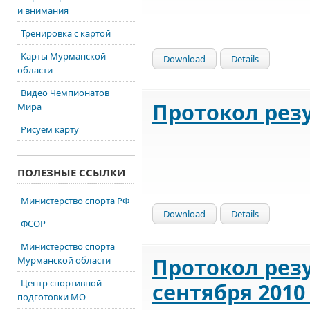
и внимания
Тренировка с картой
Карты Мурманской
Download
Details
области
Видео Чемпионатов
Протокол рез
Мира
Рисуем карту
ПОЛЕЗНЫЕ ССЫЛКИ
Министерство спорта РФ
Download
Details
ФСОР
Министерство спорта
Протокол рез
Мурманской области
Центр спортивной
сентября 2010 
подготовки МО