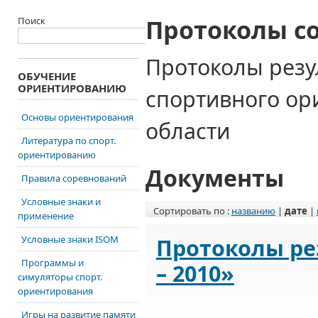
Протоколы с
Поиск
Протоколы резу
ОБУЧЕНИЕ
ОРИЕНТИРОВАНИЮ
спортивного о
Основы ориентирования
области
Литература по спорт.
ориентированию
Документы
Правила соревнований
Условные знаки и
Сортировать по :
названию
|
дате
|
применение
Условные знаки ISOM
Протоколы ре
Программы и
– 2010»
симуляторы спорт.
ориентирования
Игры на развитие памяти