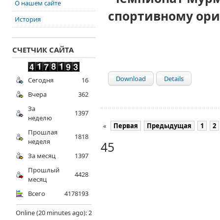
О нашем сайте
спортивному ор
История
СЧЕТЧИК САЙТА
Download
Details
Сегодня
16
Вчера
362
За
1397
неделю
«
Первая
Предыдущая
1
2
Прошлая
1818
неделя
45
За месяц
1397
Прошлый
4428
месяц
Всего
4178193
Online (20 minutes ago): 2