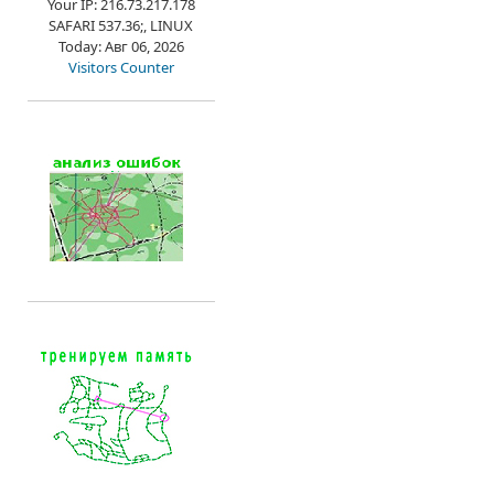
Your IP: 216.73.217.178
SAFARI 537.36;, LINUX
Today: Авг 06, 2026
Visitors Counter