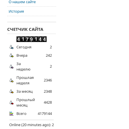
О нашем сайте
История
СЧЕТЧИК САЙТА
Сегодня
2
Вчера
242
За
2
неделю
Прошлая
2346
неделя
За месяц
2348
Прошлый
4428
месяц
Всего
4179144
Online (20 minutes ago): 2