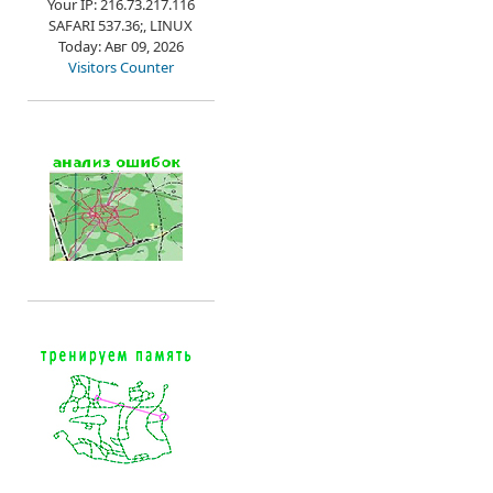
Your IP: 216.73.217.116
SAFARI 537.36;, LINUX
Today: Авг 09, 2026
Visitors Counter