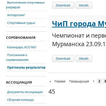
Выполнение спортивных
Download
Details
разрядов
Антидопинг
ЧиП города Му
Спортивные судьи
Чемпионат и перв
СОРЕВНОВАНИЯ
Мурманска 23.09.1
Календарь АСО МО
Положения о
Download
Details
соревнованиях
Протоколы результатов
«
Первая
Предыдущая
1
2
3
АССОЦИАЦИЯ
45
Документы Ассоциации
Сборная команда