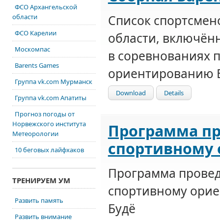
ФСО Архангельской
Список спортсмен
области
ФСО Карелии
области, включённ
Москомпас
в соревнованиях 
Barents Games
ориентированию Б
Группа vk.com Мурманск
Download
Details
Группа vk.com Апатиты
Прогноз погоды от
Норвежского института
Программа пр
Метеорологии
спортивному 
10 беговых лайфхаков
Программа провед
ТРЕНИРУЕМ УМ
спортивному орие
Развить память
Будё
Развить внимание