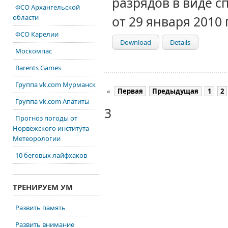
разрядов в виде
ФСО Архангельской
области
от 29 января 2010 г
ФСО Карелии
Download
Details
Москомпас
Barents Games
Группа vk.com Мурманск
«
Первая
Предыдущая
1
2
Группа vk.com Апатиты
3
Прогноз погоды от
Норвежского института
Метеорологии
10 беговых лайфхаков
ТРЕНИРУЕМ УМ
Развить память
Развить внимание