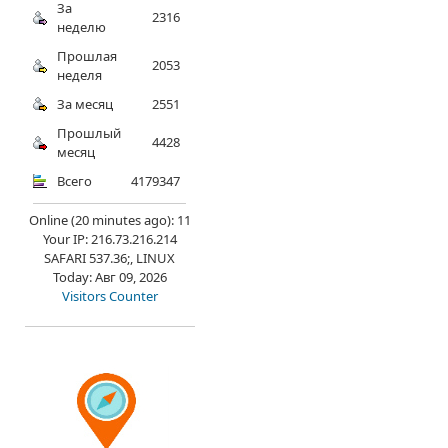
За
2316
неделю
Прошлая
2053
неделя
За месяц
2551
Прошлый
4428
месяц
Всего
4179347
Online (20 minutes ago): 11
Your IP: 216.73.216.214
SAFARI 537.36;, LINUX
Today: Авг 09, 2026
Visitors Counter