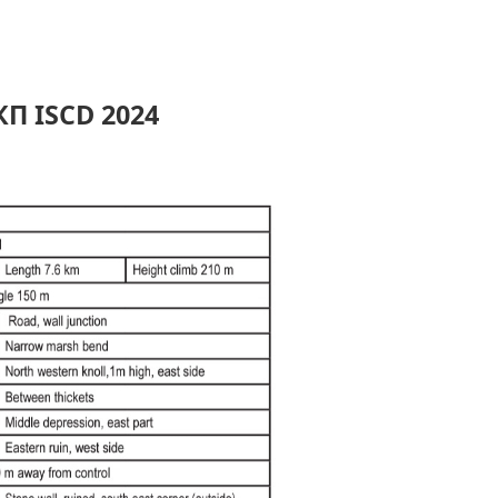
КП ISCD
2024