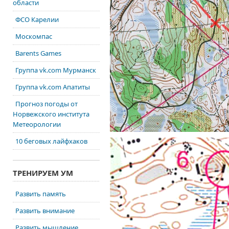
области
ФСО Карелии
Москомпас
Barents Games
Группа vk.com Мурманск
Группа vk.com Апатиты
Прогноз погоды от
Норвежского института
Метеорологии
10 беговых лайфхаков
ТРЕНИРУЕМ УМ
Развить память
Развить внимание
Развить мышление