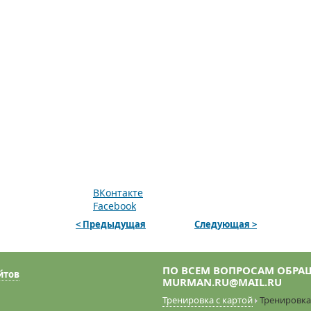
ВКонтакте
Facebook
< Предыдущая
Следующая >
ПО ВСЕМ ВОПРОСАМ ОБРАЩА
MURMAN.RU@MAIL.RU
Тренировка с картой
Тренировка