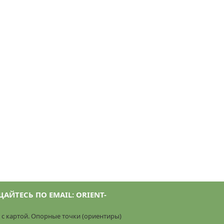
ЙТЕСЬ ПО EMAIL: ORIENT-
 с картой. Опорные точки (ориентиры)