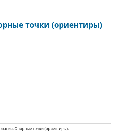
порные точки (ориентиры)
ования.
Опорные точки (ориентиры).