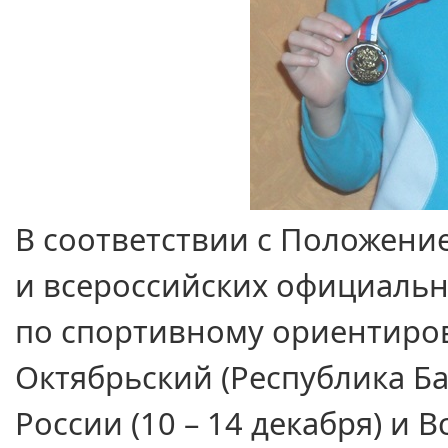
В соответствии
с Положени
и всероссийских
официальн
по спортивному ориентир
Октябрьский (Республика Б
России (10 –
14 декабря)
и В