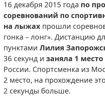
16 декабря
2015 года
по пр
соревнований по спорти
на лыжах
прошли соревно
гонка – лонг». Дистанцию 
пунктами
Лилия Запорожс
36 секунд
и
заняла
1 место
России. Спортсменка
из Мо
2 место,
на прохождение
это
2 секунды
больше.