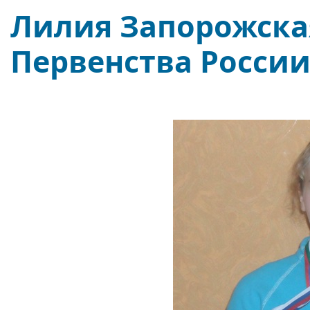
Лилия Запорожска
Первенства Росси