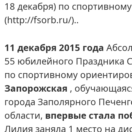
18 декабря)
по спортивном
(http://fsorb.ru/)..
11 декабря
2015 года
Абсо
55 юбилейного
Праздника С
по спортивному ориентир
Запорожская
, обучающаяс
города Заполярного Печенг
области,
впервые стала по
Лилия заняла
1 место
на ди