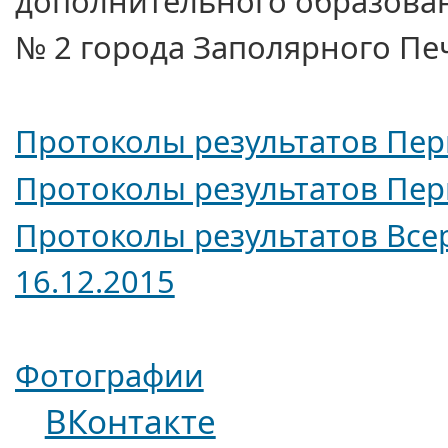
дополнительного образован
№ 2 города Заполярного Пе
Протоколы результатов Перв
Протоколы результатов Перв
Протоколы результатов Все
16.12.2015
Фотографии
ВКонтакте