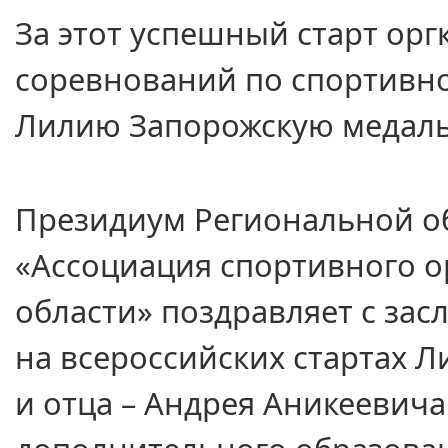
За этот успешный старт орг
соревнований по спортивн
Лилию Запорожскую меда
Президиум Региональной о
«Ассоциация спортивного 
области» поздравляет
с за
на всероссийских
стартах Л
и отца
– Андрея Аникеевича 