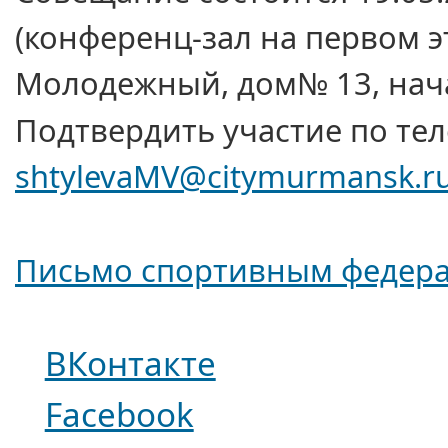
(конференц-зал
на первом
э
Молодежный, дом№ 13, нача
Подтвердить участие по те
shtylevaMV@citymurmansk.r
Письмо спортивным федер
ВКонтакте
Facebook