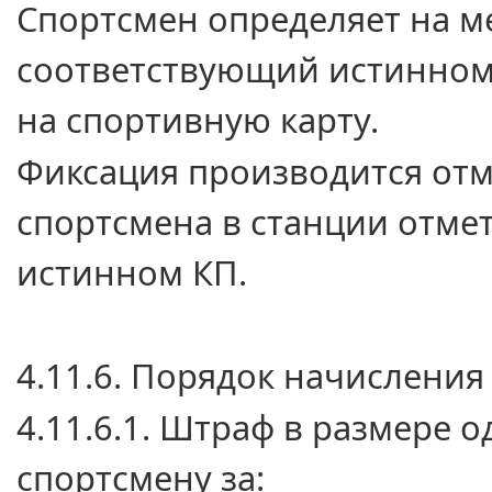
Спортсмен определяет
на м
соответствующий истинном
на спортивную карту.
Фиксация производится от
спортсмена
в станции
отме
истинном КП.
4.11.6. Порядок начисления
4.11.6.1. Штраф
в размере
од
спортсмену за: