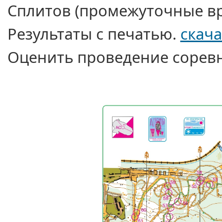
Сплитов (промежуточные
в
Результаты
с печатью.
скача
Оценить проведение
сорев