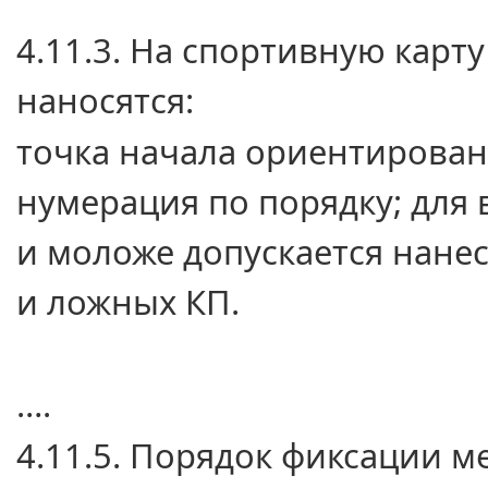
4.11.3.
На спортивную
карту
наносятся:
точка начала ориентирова
нумерация по порядку; для 
и моложе
допускается нане
и ложных КП.
….
4.11.5. Порядок фиксации м