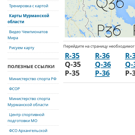
Тренировка с картой
Карты Мурманской
области
Видео Чемпионатов
Мира
Перейдите
на страницу
необходимого
Рисуем карту
R-35
R-36
R-
Q-35
Q-36
Q-
ПОЛЕЗНЫЕ ССЫЛКИ
P-35
P-36
P-
Министерство спорта РФ
ФСОР
Министерство спорта
Мурманской области
Центр спортивной
подготовки МО
ФСО Архангельской