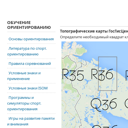
ОБУЧЕНИЕ
ОРИЕНТИРОВАНИЮ
Топографические карты ГосГисЦе
Определите необходимый квадрат к
Основы ориентирования
Литература по спорт.
ориентированию
Правила соревнований
Условные знаки и
применение
Условные знаки ISOM
Программы и
симуляторы спорт.
ориентирования
Игры на развитие памяти
и внимания