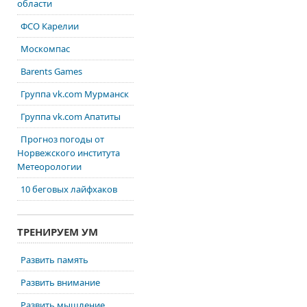
области
ФСО Карелии
Москомпас
Barents Games
Группа vk.com Мурманск
Группа vk.com Апатиты
Прогноз погоды от
Норвежского института
Метеорологии
10 беговых лайфхаков
ТРЕНИРУЕМ УМ
Развить память
Развить внимание
Развить мышление