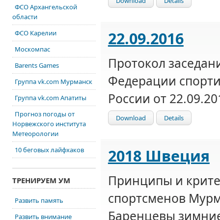
Download
Details
ФСО Архангельской
области
22.09.2016
ФСО Карелии
Москомпас
Протокол заседан
Barents Games
Федерации спорт
Группа vk.com Мурманск
России от 22.09.20
Группа vk.com Апатиты
Прогноз погоды от
Download
Details
Норвежского института
Метеорологии
10 беговых лайфхаков
2018 Швеция
Принципы и крите
ТРЕНИРУЕМ УМ
спортсменов Мурм
Развить память
Баренцевы зимние
Развить внимание