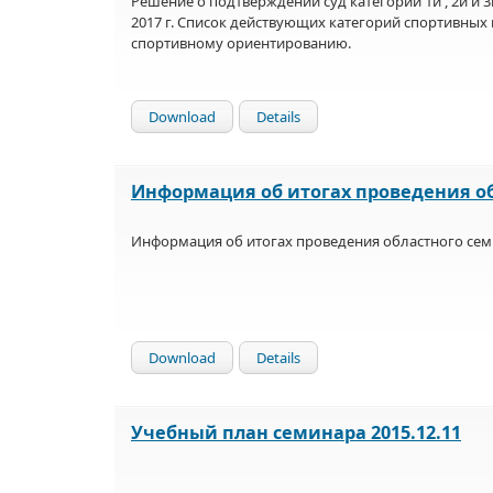
Решение о подтверждении суд категорий 1й , 2й и 3
2017 г. Список действующих категорий спортивных 
спортивному ориентированию.
Download
Details
Информация об итогах проведения о
Информация об итогах проведения областного семи
Download
Details
Учебный план семинара 2015.12.11