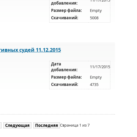
добавления:
Размер файла:
Empty
Скачиваний:
5008
ивных судей 11.12.2015
Дата
11/17/2015
добавления:
Размер файла:
Empty
Скачиваний:
4735
Страница 1 из 7
Следующая
Последняя
»