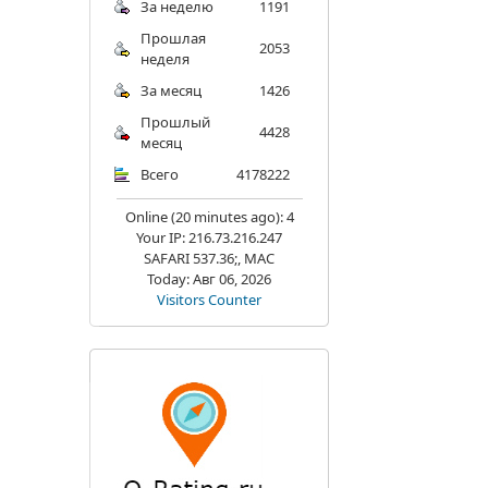
За неделю
1191
Прошлая
2053
неделя
За месяц
1426
Прошлый
4428
месяц
Всего
4178222
Online (20 minutes ago): 4
Your IP: 216.73.216.247
SAFARI 537.36;, MAC
Today: Авг 06, 2026
Visitors Counter