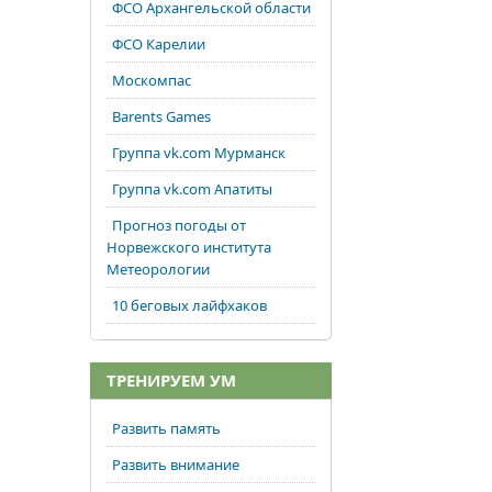
ФСО Архангельской области
ФСО Карелии
Москомпас
Barents Games
Группа vk.com Мурманск
Группа vk.com Апатиты
Прогноз погоды от
Норвежского института
Метеорологии
10 беговых лайфхаков
ТРЕНИРУЕМ УМ
Развить память
Развить внимание