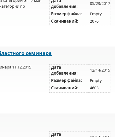
й категории от 17 мая
Дата
05/23/2017
категории по
добавления:
Размер файла:
Empty
Скачиваний:
2076
бластного семинара
нара 11.12.2015
Дата
12/14/2015
добавления:
Размер файла:
Empty
Скачиваний:
4603
Дата
11/17/2015