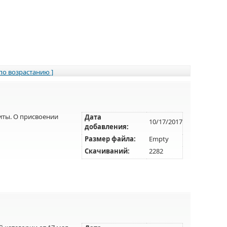
 по возрастанию ]
иты. О присвоении
Дата
10/17/2017
добавления:
Размер файла:
Empty
Скачиваний:
2282