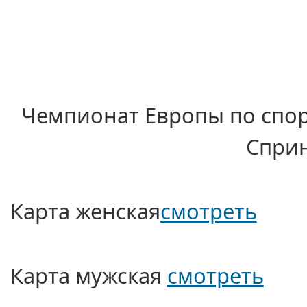
Чемпионат Европы по спо
Сприн
Карта женская
смотреть
Карта мужская
смотреть