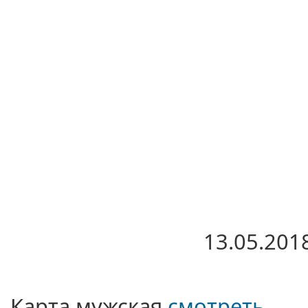
13.05.201
Карта мужская
смотреть