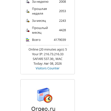
За неделю
2008
Прошлая
2053
неделя
За месяц
2243
Прошлый
4428
месяц
Всего
4179039
Online (20 minutes ago): 5
Your IP: 216.73.216.33
SAFARI 537.36;, MAC
Today: Авг 08, 2026
Visitors Counter