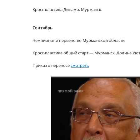
Кросс-классика
Динамо. Мурманск.
Сентябрь
Чемпионат
и первенство
Мурманской области
Кросс-классика
общий
старт —
Мурманск.
Долина Уют
Приказ
о переносе
смотреть