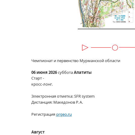
Чемпионат
и первенство
Мурманской области
06 июня
2026
суббота
Апатиты
Старт -
кросс-лонг.
Электронная отметка: SFR system
Дистанция:
Македонов Р. А.
Регистрация
orgeo.ru
Август