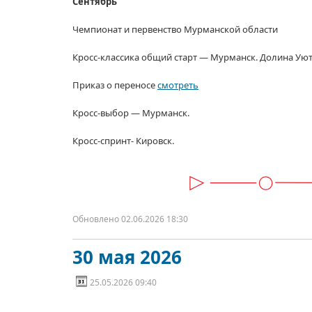
Сентябрь
Чемпионат
и первенство
Мурманской области
Кросс-классика
общий
старт —
Мурманск.
Долина Уют
Приказ
о переносе
смотреть
Кросс-выбор —
Мурманск.
Кросс-спринт-
Кировск.
Обновлено 02.06.2026 18:30
30 мая 2026
25.05.2026 09:40