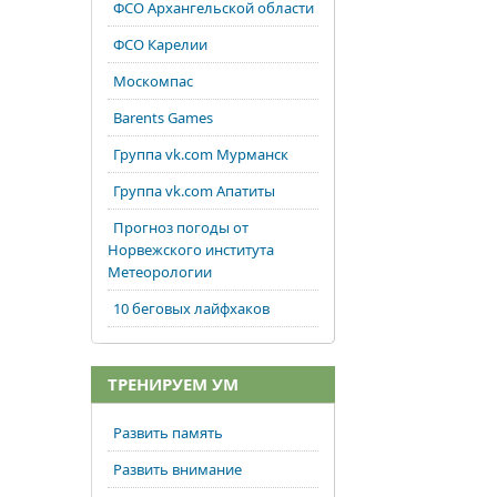
ФСО Архангельской области
ФСО Карелии
Москомпас
Barents Games
Группа vk.com Мурманск
Группа vk.com Апатиты
Прогноз погоды от
Норвежского института
Метеорологии
10 беговых лайфхаков
ТРЕНИРУЕМ УМ
Развить память
Развить внимание