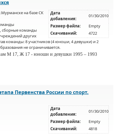
ихся
 г.Мурманске на базе СК
Дата
01/30/2010
добавления:
команды
Размер файла:
Empty
, сборные команды
Скачиваний:
4722
учреждений других
ав команды: 8 участников (4 юноши, 4 девушки) и 2
бразования не ограничивается.
ам М 17, Ж 17 - юноши и девушки 1995 – 1993
тапа Первенства России по спорт.
Дата
01/30/2010
добавления:
Размер файла:
Empty
Скачиваний:
4818