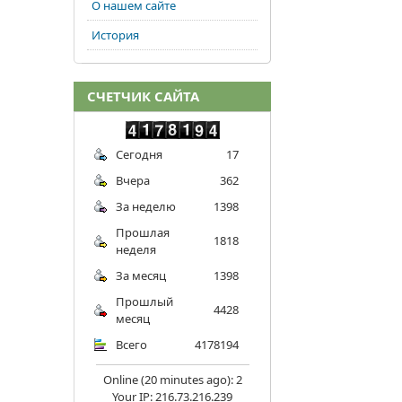
О нашем сайте
История
СЧЕТЧИК САЙТА
Сегодня
17
Вчера
362
За неделю
1398
Прошлая
1818
неделя
За месяц
1398
Прошлый
4428
месяц
Всего
4178194
Online (20 minutes ago): 2
Your IP: 216.73.216.239