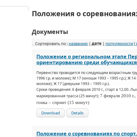
Положения о соревнования
Документы
Сортировать по :
названию
|
дате
|
популярности
[
Положение о региональном этапе Пер
ориентированию среди обучающихся
Первенство проводится по следующим возрастным гр
1996 г.р. и моложе);
М 17 (юноши 1993 – 1995 г.р.);
Ж 14 
моложе);
Ж 17 (девушки 1993 – 1995 г.р.).
Сроки проведения:
6 февраля 2010 г., старт в 12.00. Лы
маркированная трасса (25 минут);
7 февраля 2010 г.,
гонка – спринт (15 минут)
Download
Details
Положение о соревнованиях по спорт