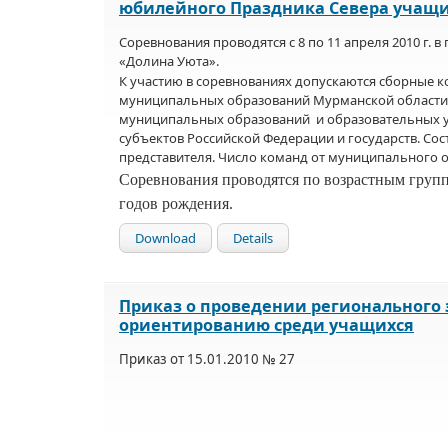
юбилейного Праздника Севера учащ
Соревнования проводятся с 8 по 11 апреля 2010 г. в
«Долина Уюта».
К участию в соревнованиях допускаются сборные 
муниципальных образований Мурманской области
муниципальных образований
и образовательных 
субъектов Российской Федерации и государств. Сост
представителя. Число команд от муниципального о
Соревнования проводятся по возрастным групп
годов рождения.
Download
Details
Приказ о проведении регионального э
ориентированию среди учащихся
Приказ от
15.01.2010
№ 27