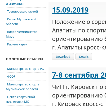
и внимания
15.09.2019
Тренировка с картой
Карты Мурманской
Положение о соре
области
Апатиты по спорт
Видео Чемпионатов
Мира
ориентированию б
Рисуем карту
г. Апатиты кросс-к
Download
Details
ПОЛЕЗНЫЕ ССЫЛКИ
Министерство спорта РФ
7-8 сентября 2
ФСОР
Министерство спорта
ЧиП г. Кировск по
Мурманской области
ориентированию б
Центр спортивной
подготовки МО
г. Кировск кросс-с