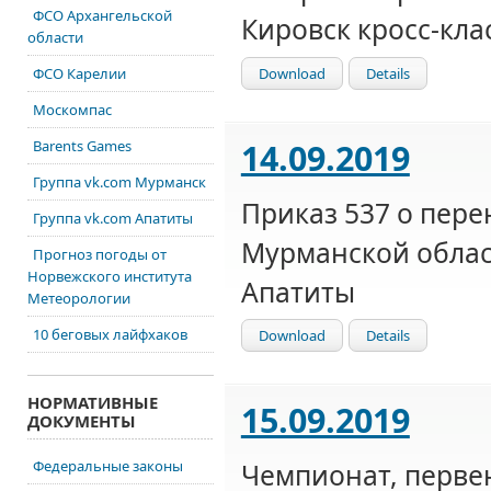
ФСО Архангельской
Кировск кросс-кла
области
Download
Details
ФСО Карелии
Москомпас
14.09.2019
Barents Games
Группа vk.com Мурманск
Приказ 537 о пер
Группа vk.com Апатиты
Мурманской област
Прогноз погоды от
Норвежского института
Апатиты
Метеорологии
10 беговых лайфхаков
Download
Details
НОРМАТИВНЫЕ
15.09.2019
ДОКУМЕНТЫ
Федеральные законы
Чемпионат, первен