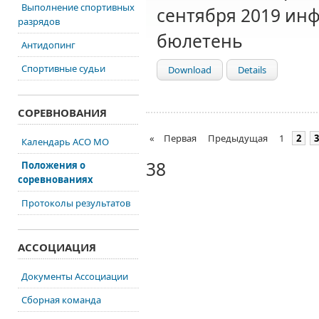
Выполнение спортивных
сентября 2019 и
разрядов
бюлетень
Антидопинг
Спортивные судьи
Download
Details
СОРЕВНОВАНИЯ
«
Первая
Предыдущая
1
2
3
Календарь АСО МО
38
Положения о
соревнованиях
Протоколы результатов
АССОЦИАЦИЯ
Документы Ассоциации
Сборная команда