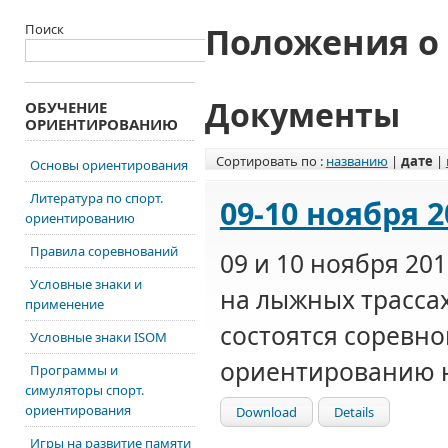
Положения о
Поиск
Документы
ОБУЧЕНИЕ
ОРИЕНТИРОВАНИЮ
Сортировать по :
названию
|
дате
|
Основы ориентирования
Литература по спорт.
09-10 ноября 2
ориентированию
Правила соревнований
09 и 10 ноября 201
Условные знаки и
на лыжных трасса
применение
состоятся соревн
Условные знаки ISOM
ориентированию н
Программы и
симуляторы спорт.
ориентирования
Download
Details
Игры на развитие памяти