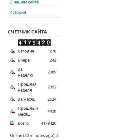
О нашем сайте
История
СЧЕТЧИК САЙТА
Сегодня
278
Вчера
242
За
2389
неделю
Прошлая
2053
неделя
За месяц
2624
Прошлый
4428
месяц
Всего
4179420
Online (20 minutes ago): 2