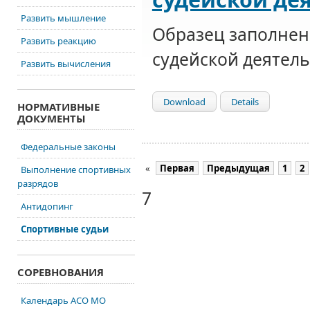
Развить мышление
Образец заполнен
Развить реакцию
судейской деятел
Развить вычисления
Download
Details
НОРМАТИВНЫЕ
ДОКУМЕНТЫ
Федеральные законы
«
Первая
Предыдущая
1
2
Выполнение спортивных
разрядов
7
Антидопинг
Спортивные судьи
СОРЕВНОВАНИЯ
Календарь АСО МО