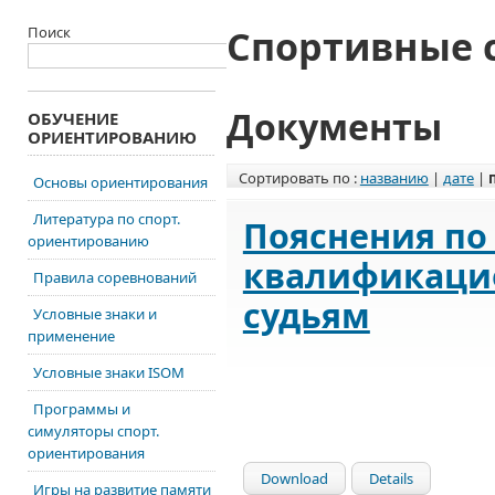
Спортивные 
Поиск
Документы
ОБУЧЕНИЕ
ОРИЕНТИРОВАНИЮ
Сортировать по :
названию
|
дате
|
Основы ориентирования
Литература по спорт.
Пояснения п
ориентированию
квалификаци
Правила соревнований
судьям
Условные знаки и
применение
Условные знаки ISOM
Программы и
симуляторы спорт.
ориентирования
Download
Details
Игры на развитие памяти