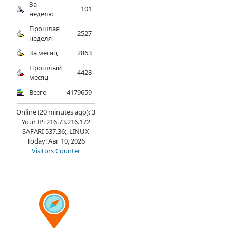
За
101
неделю
Прошлая
2527
неделя
За месяц
2863
Прошлый
4428
месяц
Всего
4179659
Online (20 minutes ago): 3
Your IP: 216.73.216.172
SAFARI 537.36;, LINUX
Today: Авг 10, 2026
Visitors Counter