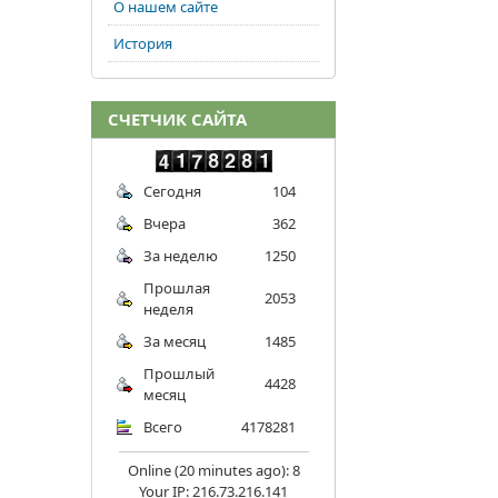
О нашем сайте
История
СЧЕТЧИК САЙТА
Сегодня
104
Вчера
362
За неделю
1250
Прошлая
2053
неделя
За месяц
1485
Прошлый
4428
месяц
Всего
4178281
Online (20 minutes ago): 8
Your IP: 216.73.216.141