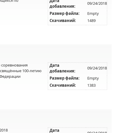
ющихся по
Дата
09/24/2018
добавления:
Размер файла:
Empty
Скачиваний:
1489
 соревнования
Дата
09/24/2018
освящённые 100-летию
добавления:
 Федерации
Размер файла:
Empty
Скачиваний:
1383
2018
Дата
09/24/2018