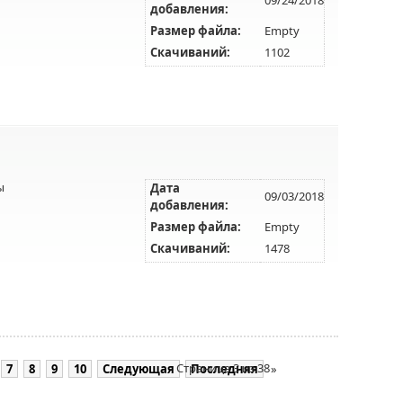
добавления:
Размер файла:
Empty
Скачиваний:
1102
ы
Дата
09/03/2018
добавления:
Размер файла:
Empty
Скачиваний:
1478
Страница 3 из 38
7
8
9
10
Следующая
Последняя
»