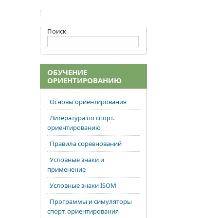
Поиск
ОБУЧЕНИЕ
ОРИЕНТИРОВАНИЮ
Основы ориентирования
Литература по спорт.
ориентированию
Правила соревнований
Условные знаки и
применение
Условные знаки ISOM
Программы и симуляторы
спорт. ориентирования