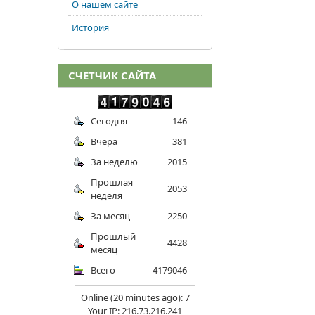
О нашем сайте
История
СЧЕТЧИК САЙТА
Сегодня
146
Вчера
381
За неделю
2015
Прошлая
2053
неделя
За месяц
2250
Прошлый
4428
месяц
Всего
4179046
Online (20 minutes ago): 7
Your IP: 216.73.216.241