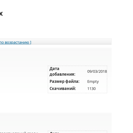
х
 по возрастанию ]
Дата
09/03/2018
добавления:
Размер файла:
Empty
Скачиваний:
1130