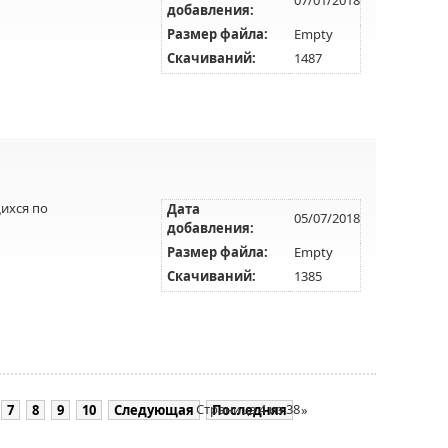
добавления:
Размер файла:
Empty
Скачиваний:
1487
ихся по
Дата
05/07/2018
добавления:
Размер файла:
Empty
Скачиваний:
1385
Страница 4 из 38
7
8
9
10
Следующая
Последняя
»