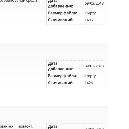
соревнований среди
Дата
09/03/2018
добавления:
Размер файла:
Empty
Скачиваний:
1486
Дата
09/03/2018
добавления:
Размер файла:
Empty
Скачиваний:
1426
ванию «Тирвас» г.
Дата
07/01/2018