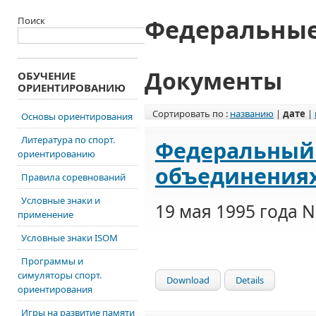
Федеральные
Поиск
Документы
ОБУЧЕНИЕ
ОРИЕНТИРОВАНИЮ
Сортировать по :
названию
|
дате
|
Основы ориентирования
Литература по спорт.
Федеральный 
ориентированию
объединения
Правила соревнований
Условные знаки и
19 мая 1995 года N
применение
Условные знаки ISOM
Программы и
симуляторы спорт.
Download
Details
ориентирования
Игры на развитие памяти