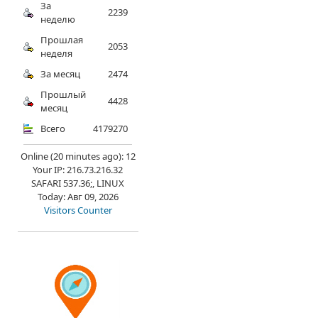
За
2239
неделю
Прошлая
2053
неделя
За месяц
2474
Прошлый
4428
месяц
Всего
4179270
Online (20 minutes ago): 12
Your IP: 216.73.216.32
SAFARI 537.36;, LINUX
Today: Авг 09, 2026
Visitors Counter