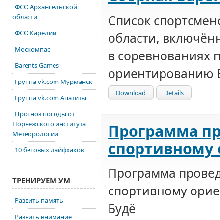
ФСО Архангельской
Список спортсмен
области
ФСО Карелии
области, включённ
Москомпас
в соревнованиях 
Barents Games
ориентированию Б
Группа vk.com Мурманск
Download
Details
Группа vk.com Апатиты
Прогноз погоды от
Норвежского института
Программа пр
Метеорологии
спортивному 
10 беговых лайфхаков
Программа провед
ТРЕНИРУЕМ УМ
спортивному орие
Развить память
Будё
Развить внимание