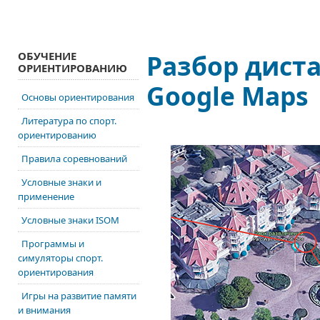
ОБУЧЕНИЕ
Разбор дист
ОРИЕНТИРОВАНИЮ
Google Maps
Основы ориентирования
Литература по спорт.
ориентированию
Правила соревнований
Условные знаки и
применение
Условные знаки ISOM
Программы и
симуляторы спорт.
ориентирования
Игры на развитие памяти
и внимания