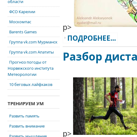
области
ФСО Карелии
Москомпас
p>
Barents Games
ПОДРОБНЕЕ...
Группа vk.com Мурманск
Разбор дист
Группа vk.com Апатиты
Прогноз погоды от
Норвежского института
Метеорологии
10 беговых лайфхаков
ТРЕНИРУЕМ УМ
Развить память
Развить внимание
p>
Развить мышление