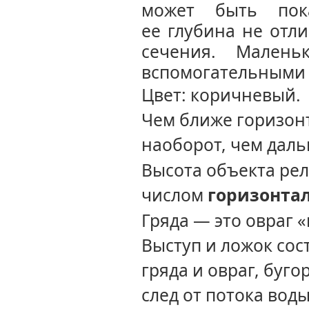
может быть пока
ее глубина
не отли
сечения. Малень
вспомогательными 
Цвет: коричневый.
Чем ближе горизон
наоборот, чем дал
Высота объекта ре
числом
горизонта
Гряда — это овраг «
Выступ и ложок сос
гряда и овраг, буго
след от потока воды