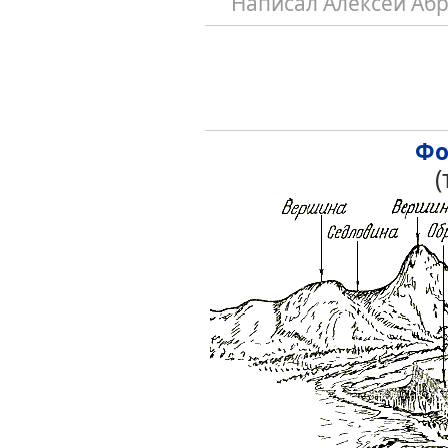
Написал Алексей Аб
Фо
(