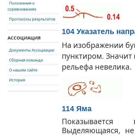
Положения о
соревнованиях
Протоколы результатов
104 Указатель напр
АССОЦИАЦИЯ
На изображении
бу
Документы Ассоциации
пунктиром. Значит 
Сборная команда
рельефа невелика.
О нашем сайте
История
114 Яма
Показывается
Выделяющаяся,
не