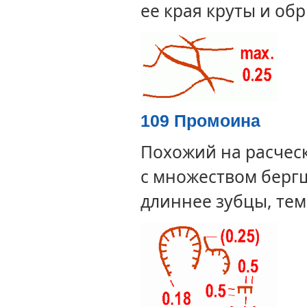
ее края круты и об
109 Промоина
Похожий на расчес
с множеством берг
длиннее зубцы, те