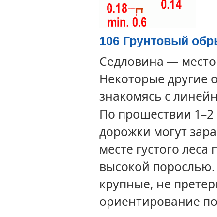
106 Грунтовый об
Седловина — место
Некоторые другие 
знакомясь с линей
По прошествии 1–2 
дорожки могут зара
месте густого леса
высокой порослью.
крупные, не претер
ориентирование по