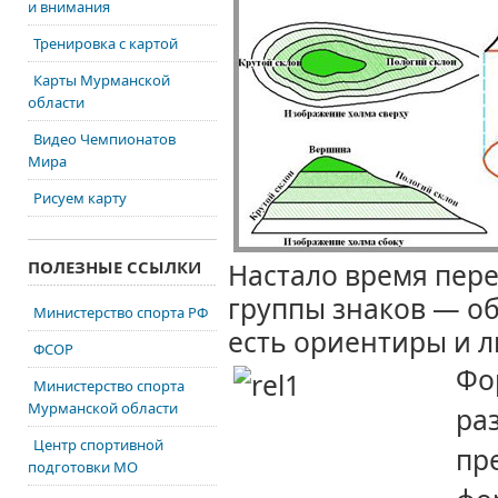
и внимания
Тренировка с картой
Карты Мурманской
области
Видео Чемпионатов
Мира
Рисуем карту
ПОЛЕЗНЫЕ ССЫЛКИ
Настало время
пере
группы знаков — о
Министерство спорта РФ
есть
ориентиры и л
ФСОР
Фо
Министерство спорта
Мурманской области
ра
Центр спортивной
пр
подготовки МО