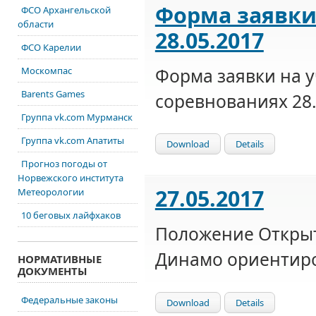
Форма заявки
ФСО Архангельской
области
28.05.2017
ФСО Карелии
Форма заявки на у
Москомпас
Barents Games
соревнованиях 28.
Группа vk.com Мурманск
Группа vk.com Апатиты
Download
Details
Прогноз погоды от
Норвежского института
27.05.2017
Метеорологии
10 беговых лайфхаков
Положение Откры
Динамо ориентиро
НОРМАТИВНЫЕ
ДОКУМЕНТЫ
Федеральные законы
Download
Details