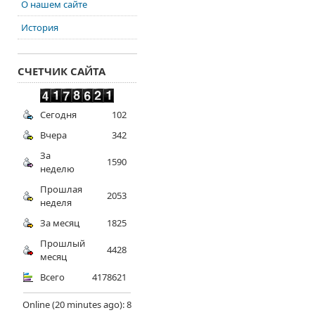
О нашем сайте
История
СЧЕТЧИК САЙТА
Сегодня
102
Вчера
342
За
1590
неделю
Прошлая
2053
неделя
За месяц
1825
Прошлый
4428
месяц
Всего
4178621
Online (20 minutes ago): 8