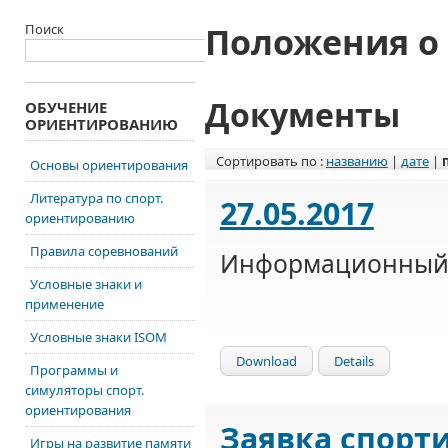
Положения о
Поиск
Документы
ОБУЧЕНИЕ
ОРИЕНТИРОВАНИЮ
Сортировать по :
названию
|
дате
|
Основы ориентирования
Литература по спорт.
27.05.2017
ориентированию
Правила соревнований
Информационный 
Условные знаки и
применение
Условные знаки ISOM
Download
Details
Программы и
симуляторы спорт.
ориентирования
Заявка спорт
Игры на развитие памяти