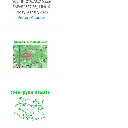
Your IP: 216.73.216.229
SAFARI 537.36;, LINUX
Today: Авг 07, 2026
Visitors Counter