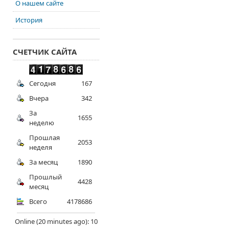
О нашем сайте
История
СЧЕТЧИК САЙТА
Сегодня
167
Вчера
342
За
1655
неделю
Прошлая
2053
неделя
За месяц
1890
Прошлый
4428
месяц
Всего
4178686
Online (20 minutes ago): 10