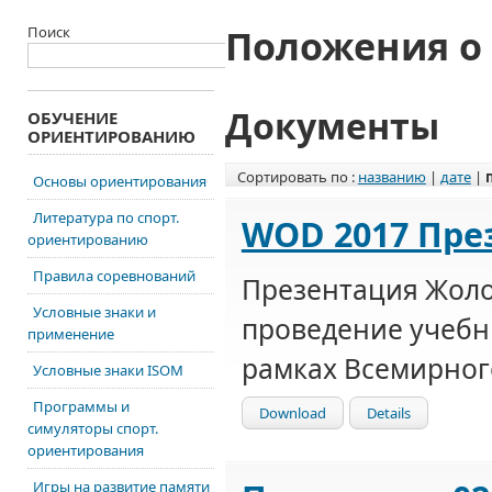
Положения о
Поиск
Документы
ОБУЧЕНИЕ
ОРИЕНТИРОВАНИЮ
Сортировать по :
названию
|
дате
|
Основы ориентирования
Литература по спорт.
WOD 2017 Пре
ориентированию
Правила соревнований
Презентация Жоло
Условные знаки и
проведение учебн
применение
рамках Всемирног
Условные знаки ISOM
Программы и
Download
Details
симуляторы спорт.
ориентирования
Игры на развитие памяти