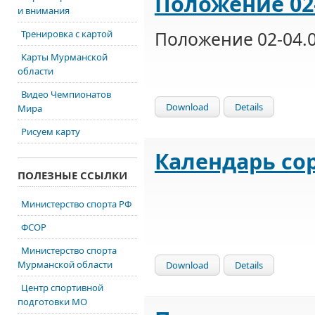
Положение 02
и внимания
Положение 02-04.
Тренировка с картой
Карты Мурманской
области
Видео Чемпионатов
Download
Details
Мира
Рисуем карту
Календарь сор
ПОЛЕЗНЫЕ ССЫЛКИ
Министерство спорта РФ
ФСОР
Министерство спорта
Мурманской области
Download
Details
Центр спортивной
подготовки МО