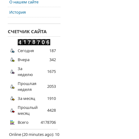
О нашем сайте
История
СЧЕТЧИК САЙТА
Сегодня
187
Вчера
342
За
1675
неделю
Прошлая
2053
неделя
За месяц
1910
Прошлый
4428
месяц
Всего
4178706
Online (20 minutes ago): 10