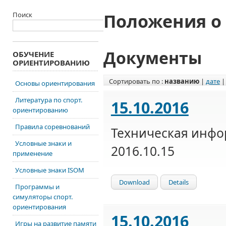
Положения о
Поиск
Документы
ОБУЧЕНИЕ
ОРИЕНТИРОВАНИЮ
Сортировать по :
названию
|
дате
Основы ориентирования
Литература по спорт.
15.10.2016
ориентированию
Правила соревнований
Техническая инфо
Условные знаки и
2016.10.15
применение
Условные знаки ISOM
Download
Details
Программы и
симуляторы спорт.
ориентирования
15.10.2016
Игры на развитие памяти