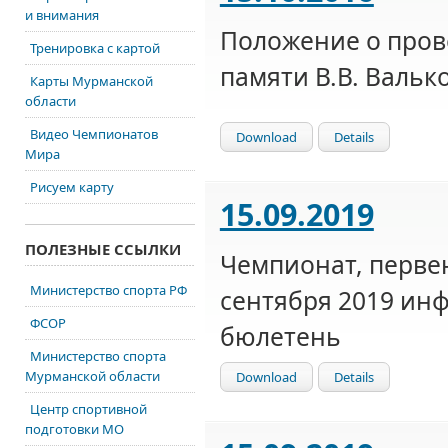
и внимания
Положение о пров
Тренировка с картой
памяти В.В. Валько
Карты Мурманской
области
Видео Чемпионатов
Download
Details
Мира
Рисуем карту
15.09.2019
ПОЛЕЗНЫЕ ССЫЛКИ
Чемпионат, первен
Министерство спорта РФ
сентября 2019 и
ФСОР
бюлетень
Министерство спорта
Мурманской области
Download
Details
Центр спортивной
подготовки МО