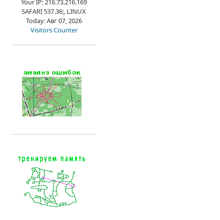
Your IP: 216.73.216.169
SAFARI 537.36;, LINUX
Today: Авг 07, 2026
Visitors Counter