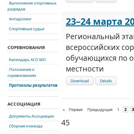
Выполнение спортивных
разрядов
23–24 марта 2
Антидопинг
Спортивные судьи
Региональный эта
всероссийских со
СОРЕВНОВАНИЯ
обучающихся по 
Календарь АСО МО
местности
Положения о
соревнованиях
Download
Details
Протоколы результатов
АССОЦИАЦИЯ
«
Первая
Предыдущая
1
2
3
Документы Ассоциации
45
Сборная команда