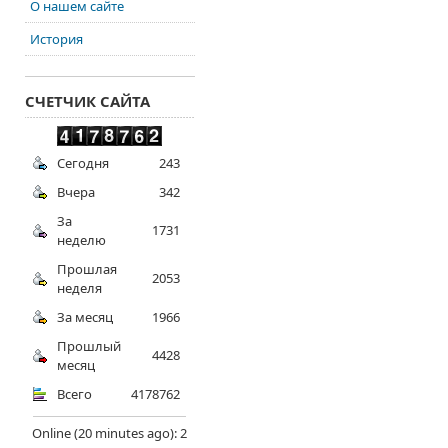
О нашем сайте
История
СЧЕТЧИК САЙТА
Сегодня
243
Вчера
342
За
1731
неделю
Прошлая
2053
неделя
За месяц
1966
Прошлый
4428
месяц
Всего
4178762
Online (20 minutes ago): 2