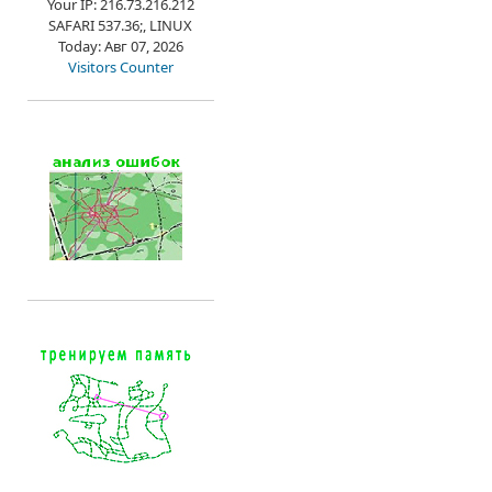
Your IP: 216.73.216.212
SAFARI 537.36;, LINUX
Today: Авг 07, 2026
Visitors Counter