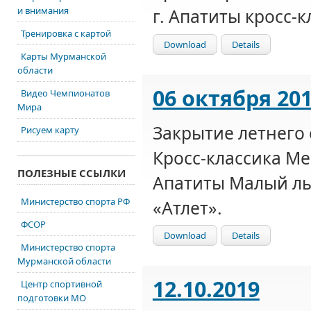
и внимания
г. Апатиты кросс-к
Тренировка с картой
Download
Details
Карты Мурманской
области
06 октября 20
Видео Чемпионатов
Мира
Закрытие летнего 
Рисуем карту
Кросс-классика Ме
ПОЛЕЗНЫЕ ССЫЛКИ
Апатиты Малый л
Министерство спорта РФ
«Атлет».
ФСОР
Download
Details
Министерство спорта
Мурманской области
12.10.2019
Центр спортивной
подготовки МО