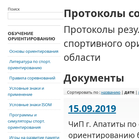
Протоколы с
Поиск
Протоколы резу
ОБУЧЕНИЕ
ОРИЕНТИРОВАНИЮ
спортивного о
Основы ориентирования
области
Литература по спорт.
ориентированию
Документы
Правила соревнований
Условные знаки и
Сортировать по :
названию
|
дате
|
применение
Условные знаки ISOM
15.09.2019
Программы и
симуляторы спорт.
ЧиП г. Апатиты по
ориентирования
ориентированию б
Игры на развитие памяти