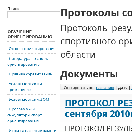
Протоколы с
Поиск
Протоколы резу
ОБУЧЕНИЕ
ОРИЕНТИРОВАНИЮ
спортивного о
Основы ориентирования
области
Литература по спорт.
ориентированию
Документы
Правила соревнований
Условные знаки и
Сортировать по :
названию
|
дате
|
применение
Условные знаки ISOM
ПРОТОКОЛ РЕЗ
Программы и
сентября 2010
симуляторы спорт.
ориентирования
ПРОТОКОЛ РЕЗУЛЬ
Игры на развитие памяти