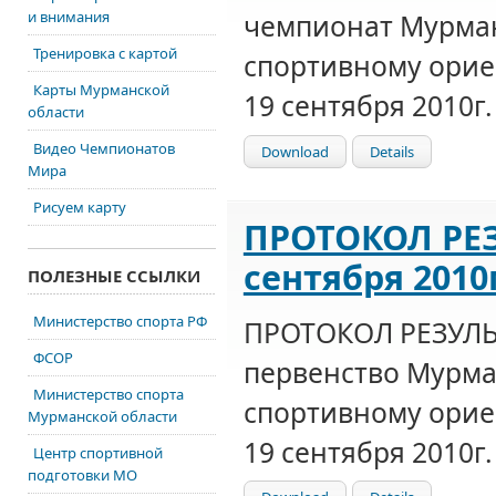
и внимания
чемпионат Мурман
Тренировка с картой
спортивному орие
Карты Мурманской
19 сентября 2010г.
области
Видео Чемпионатов
Download
Details
Мира
Рисуем карту
ПРОТОКОЛ РЕЗ
сентября 2010г
ПОЛЕЗНЫЕ ССЫЛКИ
Министерство спорта РФ
ПРОТОКОЛ РЕЗУЛЬ
ФСОР
первенство Мурма
Министерство спорта
спортивному орие
Мурманской области
19 сентября 2010г.
Центр спортивной
подготовки МО