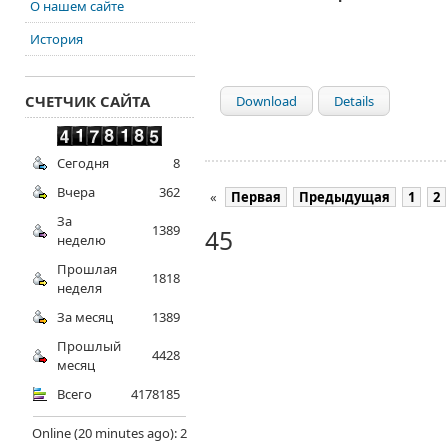
О нашем сайте
История
СЧЕТЧИК САЙТА
Download
Details
Сегодня
8
Вчера
362
«
Первая
Предыдущая
1
2
За
1389
45
неделю
Прошлая
1818
неделя
За месяц
1389
Прошлый
4428
месяц
Всего
4178185
Online (20 minutes ago): 2