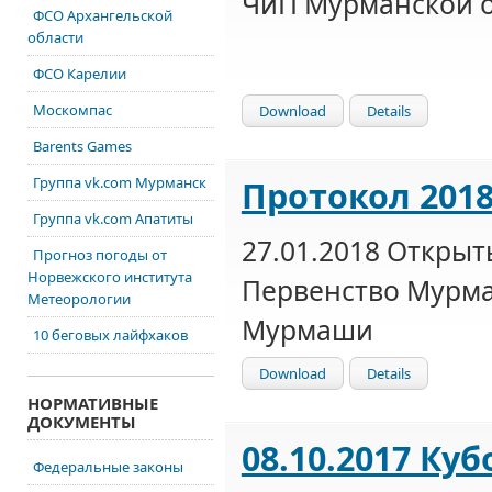
ЧиП Мурманской о
ФСО Архангельской
области
ФСО Карелии
Москомпас
Download
Details
Barents Games
Протокол 2018
Группа vk.com Мурманск
Группа vk.com Апатиты
27.01.2018 Откры
Прогноз погоды от
Норвежского института
Первенство Мурма
Метеорологии
Мурмаши
10 беговых лайфхаков
Download
Details
НОРМАТИВНЫЕ
ДОКУМЕНТЫ
08.10.2017 Ку
Федеральные законы