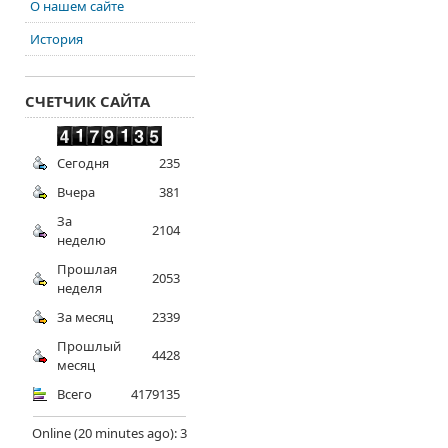
О нашем сайте
История
СЧЕТЧИК САЙТА
Сегодня
235
Вчера
381
За
2104
неделю
Прошлая
2053
неделя
За месяц
2339
Прошлый
4428
месяц
Всего
4179135
Online (20 minutes ago): 3