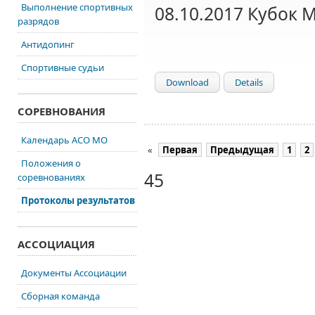
Выполнение спортивных
08.10.2017 Кубок М
разрядов
Антидопинг
Спортивные судьи
Download
Details
СОРЕВНОВАНИЯ
Календарь АСО МО
«
Первая
Предыдущая
1
2
Положения о
45
соревнованиях
Протоколы результатов
АССОЦИАЦИЯ
Документы Ассоциации
Сборная команда