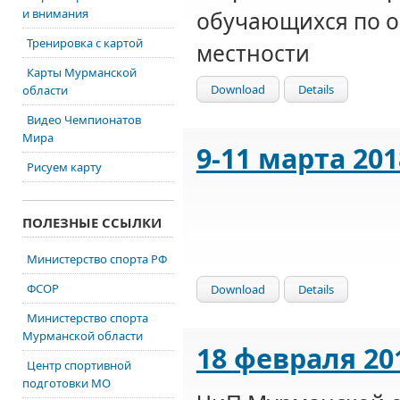
и внимания
обучающихся по 
Тренировка с картой
местности
Карты Мурманской
Download
Details
области
Видео Чемпионатов
Мира
9-11 марта 201
Рисуем карту
ПОЛЕЗНЫЕ ССЫЛКИ
Министерство спорта РФ
ФСОР
Download
Details
Министерство спорта
Мурманской области
18 февраля 20
Центр спортивной
подготовки МО