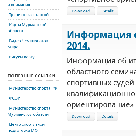
и внимания
Download
Details
Тренировка с картой
Карты Мурманской
Информация о
области
Видео Чемпионатов
2014.
Мира
Рисуем карту
Информация об ит
областного семин
ПОЛЕЗНЫЕ ССЫЛКИ
спортивных судей
Министерство спорта РФ
квалификационной
ФСОР
ориентирование»
Министерство спорта
Мурманской области
Download
Details
Центр спортивной
подготовки МО