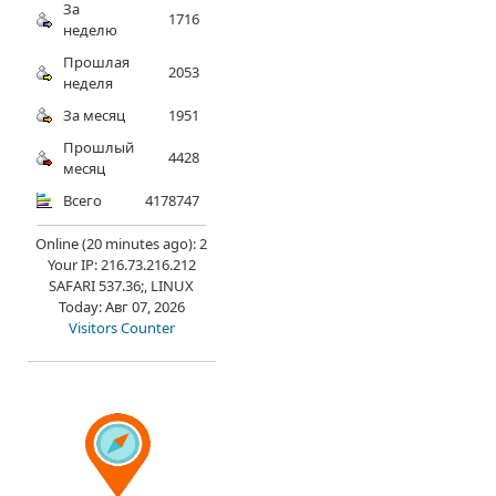
За
1716
неделю
Прошлая
2053
неделя
За месяц
1951
Прошлый
4428
месяц
Всего
4178747
Online (20 minutes ago): 2
Your IP: 216.73.216.212
SAFARI 537.36;, LINUX
Today: Авг 07, 2026
Visitors Counter