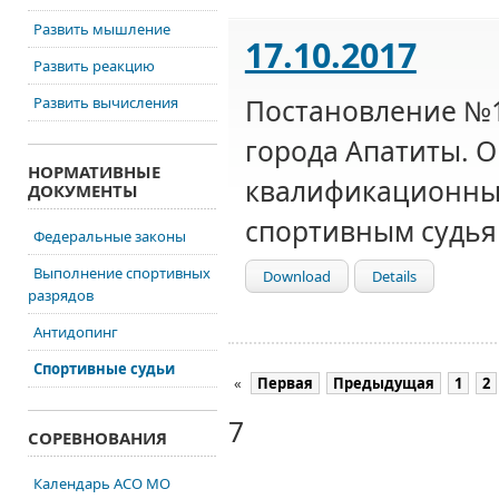
Развить мышление
17.10.2017
Развить реакцию
Развить вычисления
Постановление №
города Апатиты. 
НОРМАТИВНЫЕ
квалификационны
ДОКУМЕНТЫ
спортивным судья
Федеральные законы
Выполнение спортивных
Download
Details
разрядов
Антидопинг
Спортивные судьи
«
Первая
Предыдущая
1
2
7
СОРЕВНОВАНИЯ
Календарь АСО МО