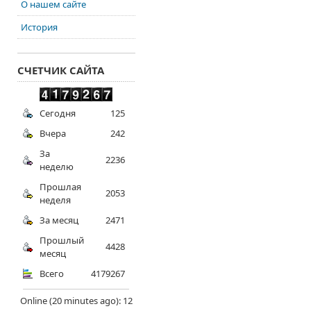
О нашем сайте
История
СЧЕТЧИК САЙТА
Сегодня
125
Вчера
242
За
2236
неделю
Прошлая
2053
неделя
За месяц
2471
Прошлый
4428
месяц
Всего
4179267
Online (20 minutes ago): 12