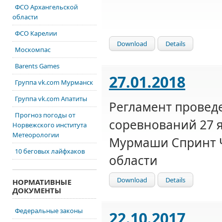
ФСО Архангельской
области
ФСО Карелии
Download
Details
Москомпас
Barents Games
27.01.2018
Группа vk.com Мурманск
Группа vk.com Апатиты
Регламент провед
Прогноз погоды от
соревнований 27 ян
Норвежского института
Метеорологии
Мурмаши Спринт 
10 беговых лайфхаков
области
Download
Details
НОРМАТИВНЫЕ
ДОКУМЕНТЫ
Федеральные законы
22.10.2017