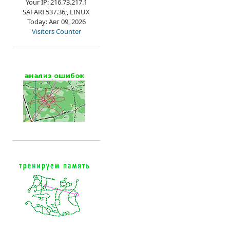
Your IP: 216.73.217.1
SAFARI 537.36;, LINUX
Today: Авг 09, 2026
Visitors Counter