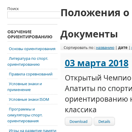
Положения о
Поиск
Документы
ОБУЧЕНИЕ
ОРИЕНТИРОВАНИЮ
Сортировать по :
названию
|
дате
|
Основы ориентирования
Литература по спорт.
03 марта 2018
ориентированию
Правила соревнований
Открытый Чемпион
Условные знаки и
Апатиты по спорт
применение
ориентированию н
Условные знаки ISOM
классика
Программы и
симуляторы спорт.
ориентирования
Download
Details
Игры на развитие памяти