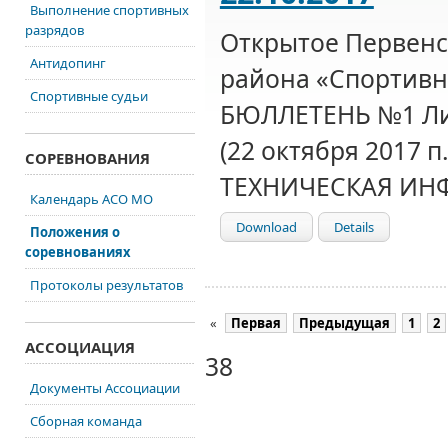
Выполнение спортивных
разрядов
Открытое Первен
Антидопинг
района «Спортив
Спортивные судьи
БЮЛЛЕТЕНЬ №1 Ли
(22 октября 2017 п
СОРЕВНОВАНИЯ
ТЕХНИЧЕСКАЯ И
Календарь АСО МО
Download
Details
Положения о
соревнованиях
Протоколы результатов
«
Первая
Предыдущая
1
2
АССОЦИАЦИЯ
38
Документы Ассоциации
Сборная команда