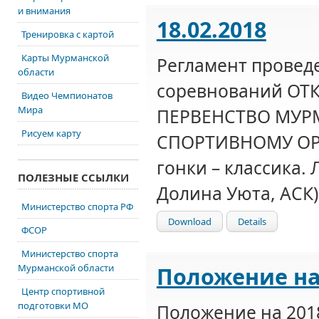
и внимания
18.02.2018
Тренировка с картой
Карты Мурманской
Регламент провед
области
соревнований О
Видео Чемпионатов
Мира
ПЕРВЕНСТВО МУР
Рисуем карту
СПОРТИВНОМУ О
гонки – классика. 
ПОЛЕЗНЫЕ ССЫЛКИ
Долина Уюта, АСК)
Министерство спорта РФ
Download
Details
ФСОР
Министерство спорта
Мурманской области
Положение на 
Центр спортивной
подготовки МО
Положение на 2018